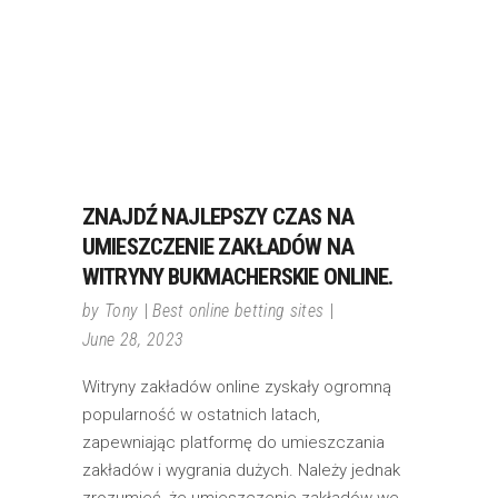
ZNAJDŹ NAJLEPSZY CZAS NA
UMIESZCZENIE ZAKŁADÓW NA
WITRYNY BUKMACHERSKIE ONLINE.
by
Tony
Best online betting sites
June 28, 2023
Witryny zakładów online zyskały ogromną
popularność w ostatnich latach,
zapewniając platformę do umieszczania
zakładów i wygrania dużych. Należy jednak