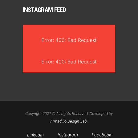
INSTAGRAM FEED
Error: 400: Bad Request
Error: 400: Bad Request
Copyright 2021 © All rights Reserved. Developed by
Armadillo Design-Lab.
LinkedIn
Instagram
Facebook