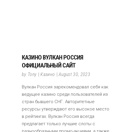
КАЗИНО ВУЛКАН РОССИЯ
ОФИЦИАЛЬНЫЙ САЙТ
by
Tony
Казино
August 30, 2023
Вулкан Россия зарекомендовал себя как
ведущее казино среди пользователей из
стран бывшего СНГ. Авторитетные
ресурсы утверждают его высокое место
в рейтингах. Вулкан Россия всегда
предлагает только лучшие слоты с
разнообразными промо-акциями, а также