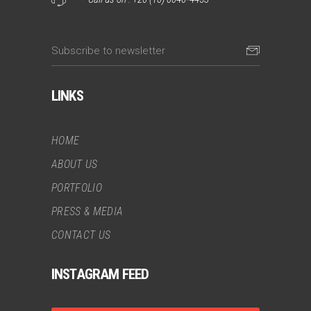
LINKS
HOME
ABOUT US
PORTFOLIO
PRESS & MEDIA
CONTACT US
INSTAGRAM FEED