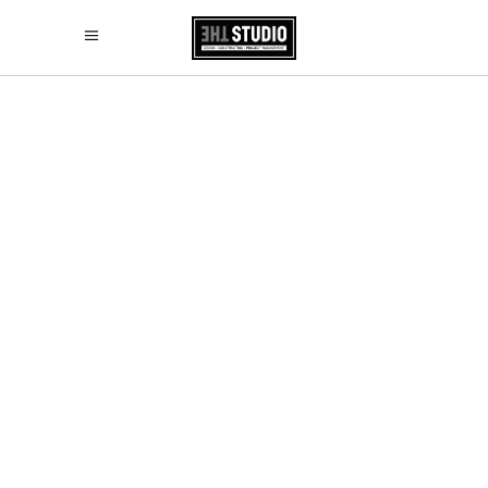
LEOVEGAS SWEDEN